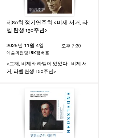
제80회 정기연주회 <비제 서거, 라
벨 탄생 150주년>
2025년 11월 4일
오후 7:30
예술의전당 IBK챔버홀
<그해, 비제와 라벨이 있었다 - 비제 서
거, 라벨 탄생 150주년>