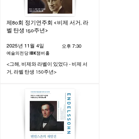
제80회 정기연주회 <비제 서거, 라
벨 탄생 150주년>
2025년 11월 4일
오후 7:30
예술의전당 IBK챔버홀
<그해, 비제와 라벨이 있었다 - 비제 서
거, 라벨 탄생 150주년>