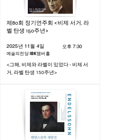
제80회 정기연주회 <비제 서거, 라
벨 탄생 150주년>
2025년 11월 4일
오후 7:30
예술의전당 IBK챔버홀
<그해, 비제와 라벨이 있었다 - 비제 서
거, 라벨 탄생 150주년>