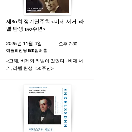
제80회 정기연주회 <비제 서거, 라
벨 탄생 150주년>
2025년 11월 4일
오후 7:30
예술의전당 IBK챔버홀
<그해, 비제와 라벨이 있었다 - 비제 서
거, 라벨 탄생 150주년>