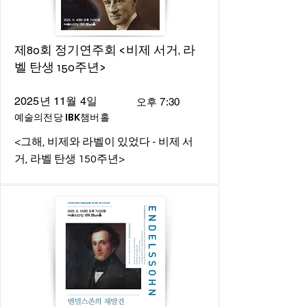
제80회 정기연주회 <비제 서거, 라
벨 탄생 150주년>
2025년 11월 4일
오후 7:30
예술의전당 IBK챔버홀
<그해, 비제와 라벨이 있었다 - 비제 서
거, 라벨 탄생 150주년>