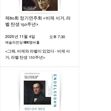
제80회 정기연주회 <비제 서거, 라
벨 탄생 150주년>
2025년 11월 4일
오후 7:30
예술의전당 IBK챔버홀
<그해, 비제와 라벨이 있었다 - 비제 서
거, 라벨 탄생 150주년>