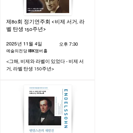
제80회 정기연주회 <비제 서거, 라
벨 탄생 150주년>
2025년 11월 4일
오후 7:30
예술의전당 IBK챔버홀
<그해, 비제와 라벨이 있었다 - 비제 서
거, 라벨 탄생 150주년>