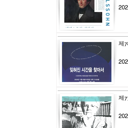
20
제7
20
제7
20