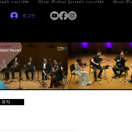
로그인
 뮤직