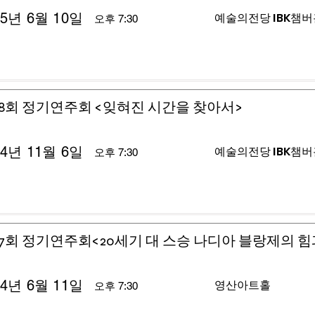
25년 6월 10일
예술의전당 IBK챔
오후 7:30
8회 정기연주회 <잊혀진 시간을 찾아서>
24년 11월 6일
예술의전당 IBK챔
오후 7:30
7회 정기연주회<20세기 대 스승 나디아 블랑제의 힘
24년 6월 11일
영산아트홀
오후 7:30