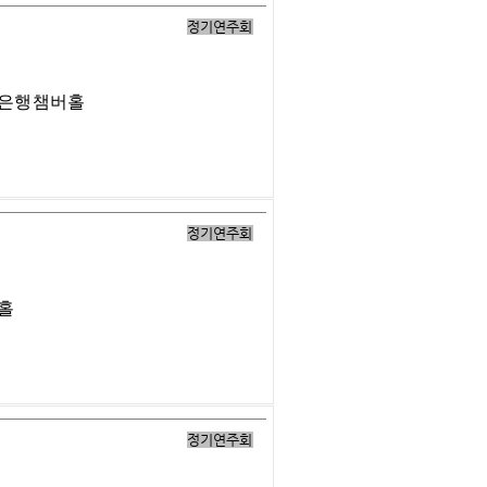
정기연주회
업은행챔버홀
정기연주회
버홀
정기연주회