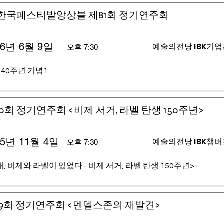
)한국페스티발앙상블 제81회 정기연주회
26년 6월 9일
예술의전당 IBK기
오후 7:30
 40주년 기념1
0회 정기연주회 <비제 서거, 라벨 탄생 150주년>
25년 11월 4일
예술의전당 IBK챔
오후 7:30
, 비제와 라벨이 있었다 - 비제 서거, 라벨 탄생 150주년>
9회 정기연주회 <멘델스존의 재발견>