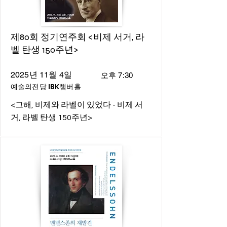
제80회 정기연주회 <비제 서거, 라
벨 탄생 150주년>
2025년 11월 4일
오후 7:30
예술의전당 IBK챔버홀
<그해, 비제와 라벨이 있었다 - 비제 서
거, 라벨 탄생 150주년>