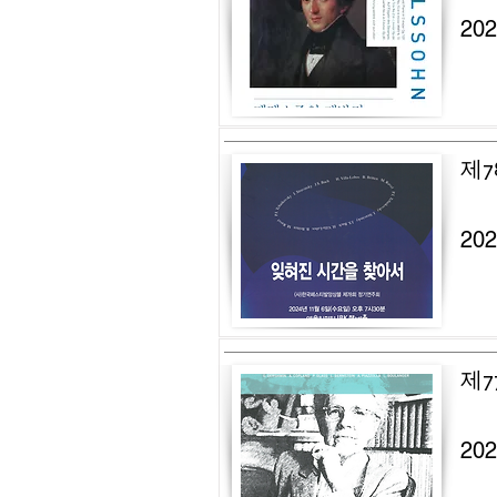
20
제7
20
제7
20