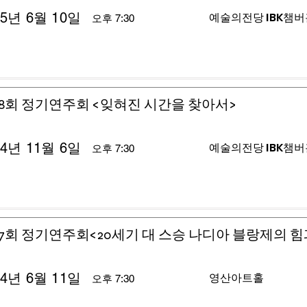
25년 6월 10일
예술의전당 IBK챔
오후 7:30
8회 정기연주회 <잊혀진 시간을 찾아서>
24년 11월 6일
예술의전당 IBK챔
오후 7:30
7회 정기연주회<20세기 대 스승 나디아 블랑제의 힘
24년 6월 11일
영산아트홀
오후 7:30