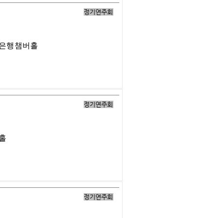
정기연주회
업은행챔버홀
정기연주회
버홀
정기연주회