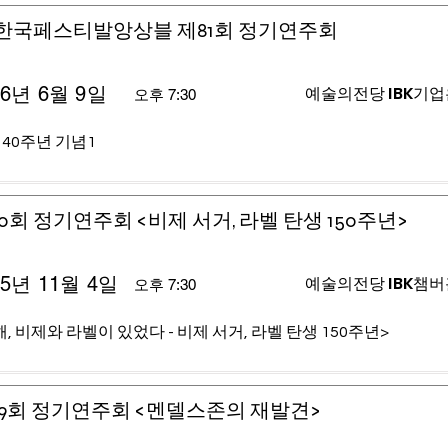
)한국페스티발앙상블 제81회 정기연주회
26년 6월 9일
예술의전당 IBK기
오후 7:30
 40주년 기념1
0회 정기연주회 <비제 서거, 라벨 탄생 150주년>
25년 11월 4일
예술의전당 IBK챔
오후 7:30
, 비제와 라벨이 있었다 - 비제 서거, 라벨 탄생 150주년>
9회 정기연주회 <멘델스존의 재발견>