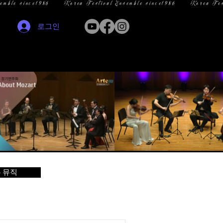
로그인
 뮤직