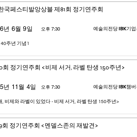
)한국페스티발앙상블 제81회 정기연주회
26년 6월 9일
예술의전당 IBK기
오후 7:30
 40주년 기념1
0회 정기연주회 <비제 서거, 라벨 탄생 150주년>
25년 11월 4일
예술의전당 IBK챔
오후 7:30
, 비제와 라벨이 있었다 - 비제 서거, 라벨 탄생 150주년>
9회 정기연주회 <멘델스존의 재발견>