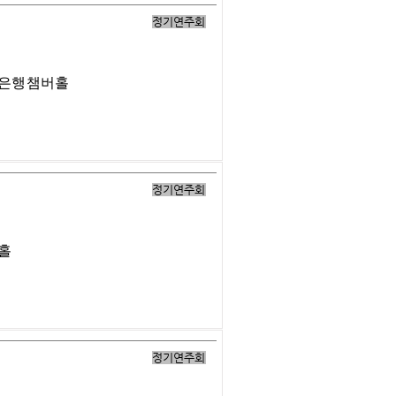
정기연주회
업은행챔버홀
정기연주회
버홀
정기연주회