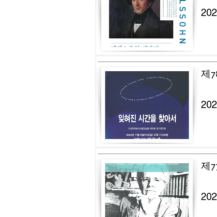
20
제7
20
제7
20