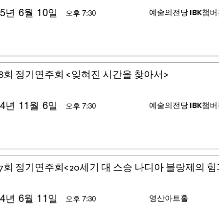
25년 6월 10일
예술의전당 IBK챔
오후 7:30
8회 정기연주회 <잊혀진 시간을 찾아서>
24년 11월 6일
예술의전당 IBK챔
오후 7:30
7회 정기연주회<20세기 대 스승 나디아 블랑제의 힘
24년 6월 11일
영산아트홀
오후 7:30