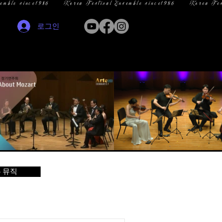
로그인
 뮤직