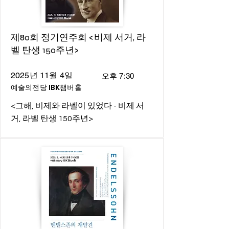
제80회 정기연주회 <비제 서거, 라
벨 탄생 150주년>
2025년 11월 4일
오후 7:30
예술의전당 IBK챔버홀
<그해, 비제와 라벨이 있었다 - 비제 서
거, 라벨 탄생 150주년>