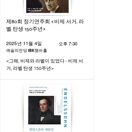
제80회 정기연주회 <비제 서거, 라
벨 탄생 150주년>
2025년 11월 4일
오후 7:30
예술의전당 IBK챔버홀
<그해, 비제와 라벨이 있었다 - 비제 서
거, 라벨 탄생 150주년>