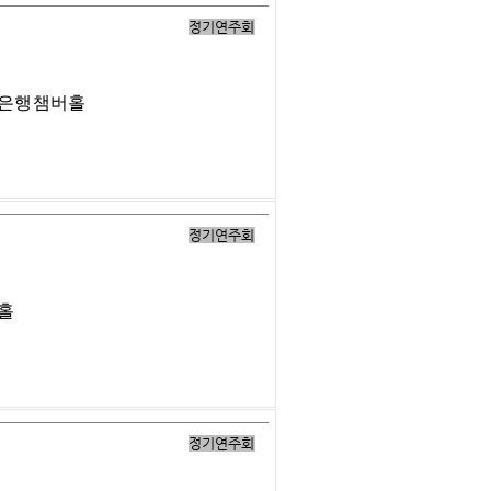
정기연주회
업은행챔버홀
정기연주회
버홀
정기연주회