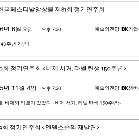
)한국페스티발앙상블 제81회 정기연주회
26년 6월 9일
예술의전당 IBK기
오후 7:30
 40주년 기념1
0회 정기연주회 <비제 서거, 라벨 탄생 150주년>
25년 11월 4일
예술의전당 IBK챔
오후 7:30
, 비제와 라벨이 있었다 - 비제 서거, 라벨 탄생 150주년>
9회 정기연주회 <멘델스존의 재발견>