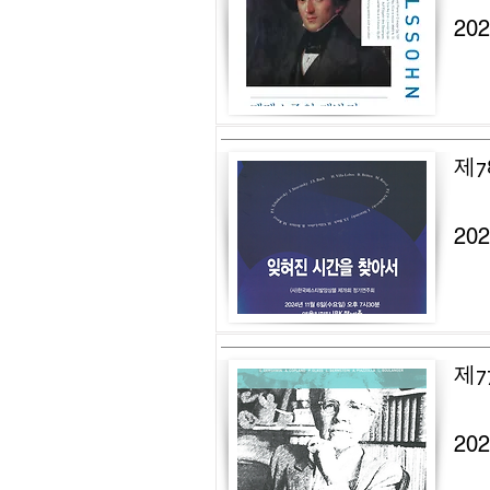
20
제7
20
제7
20