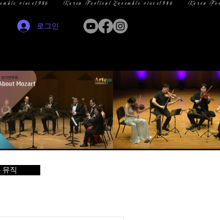
로그인
 뮤직