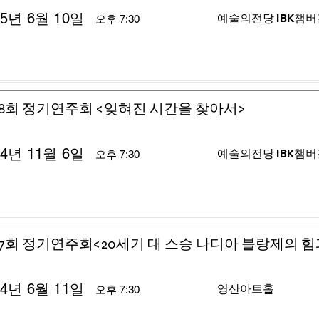
25년 6월 10일
예술의전당 IBK챔
오후 7:30
8회 정기연주회 <잊혀진 시간을 찾아서>
24년 11월 6일
예술의전당 IBK챔
오후 7:30
7회 정기연주회<20세기 대 스승 나디아 블랑제의 힘
24년 6월 11일
영산아트홀
오후 7:30