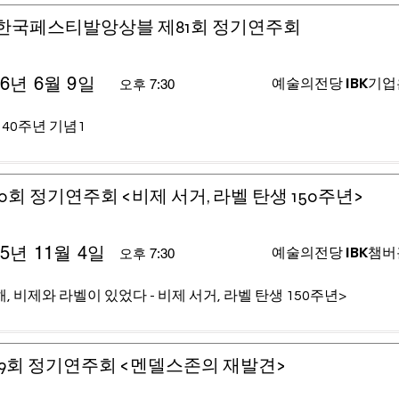
)한국페스티발앙상블 제81회 정기연주회
26년 6월 9일
예술의전당 IBK기
오후 7:30
 40주년 기념1
0회 정기연주회 <비제 서거, 라벨 탄생 150주년>
25년 11월 4일
예술의전당 IBK챔
오후 7:30
, 비제와 라벨이 있었다 - 비제 서거, 라벨 탄생 150주년>
9회 정기연주회 <멘델스존의 재발견>