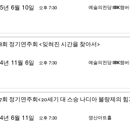
25년 6월 10일
예술의전당 IBK챔
오후 7:30
8회 정기연주회 <잊혀진 시간을 찾아서>
24년 11월 6일
예술의전당 IBK챔
오후 7:30
7회 정기연주회<20세기 대 스승 나디아 블랑제의 힘
24년 6월 11일
영산아트홀
오후 7:30