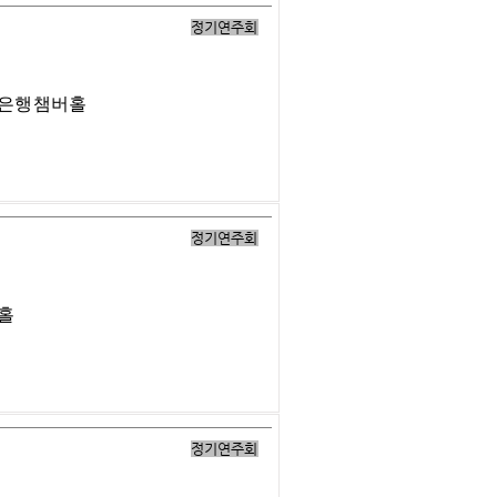
정기연주회
업은행챔버홀
정기연주회
버홀
정기연주회