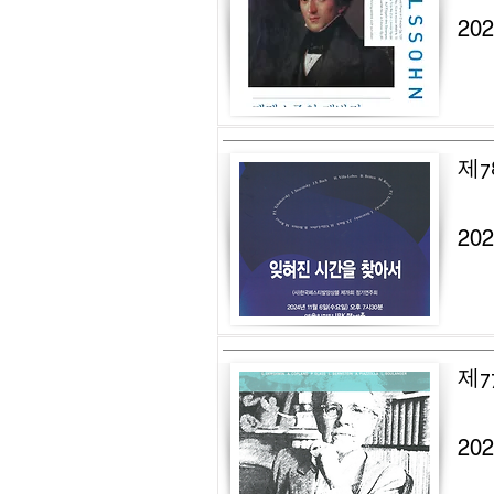
20
제7
20
제7
20