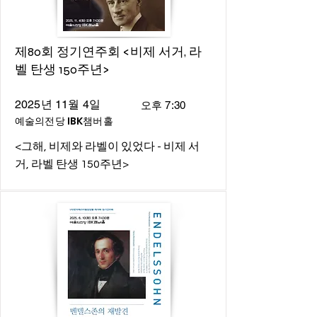
제80회 정기연주회 <비제 서거, 라
벨 탄생 150주년>
2025년 11월 4일
오후 7:30
예술의전당 IBK챔버홀
<그해, 비제와 라벨이 있었다 - 비제 서
거, 라벨 탄생 150주년>