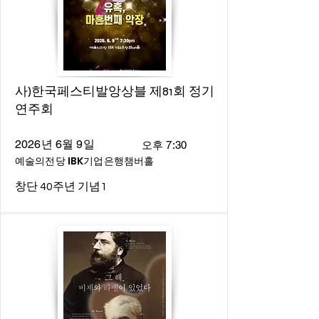
사)한국페스티발앙상블 제81회 정기
연주회
2026년 6월 9일
오후 7:30
예술의전당 IBK기업은행챔버홀
창단 40주년 기념1