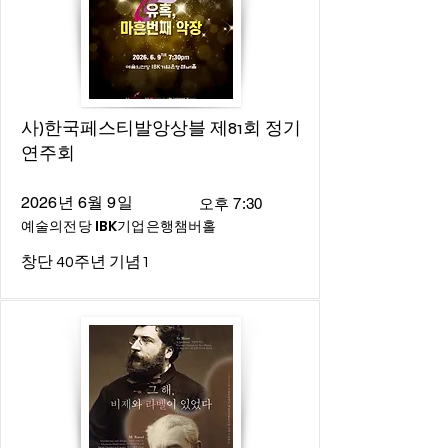
사)한국페스티발앙상블 제81회 정기
연주회
2026년 6월 9일
오후 7:30
예술의전당 IBK기업은행챔버홀
창단 40주년 기념1