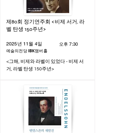
제80회 정기연주회 <비제 서거, 라
벨 탄생 150주년>
2025년 11월 4일
오후 7:30
예술의전당 IBK챔버홀
<그해, 비제와 라벨이 있었다 - 비제 서
거, 라벨 탄생 150주년>