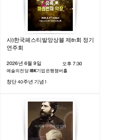
사)한국페스티발앙상블 제81회 정기
연주회
2026년 6월 9일
오후 7:30
예술의전당 IBK기업은행챔버홀
창단 40주년 기념1