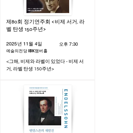
제80회 정기연주회 <비제 서거, 라
벨 탄생 150주년>
2025년 11월 4일
오후 7:30
예술의전당 IBK챔버홀
<그해, 비제와 라벨이 있었다 - 비제 서
거, 라벨 탄생 150주년>