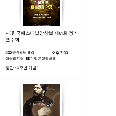
사)한국페스티발앙상블 제81회 정기
연주회
2026년 6월 9일
오후 7:30
예술의전당 IBK기업은행챔버홀
창단 40주년 기념1