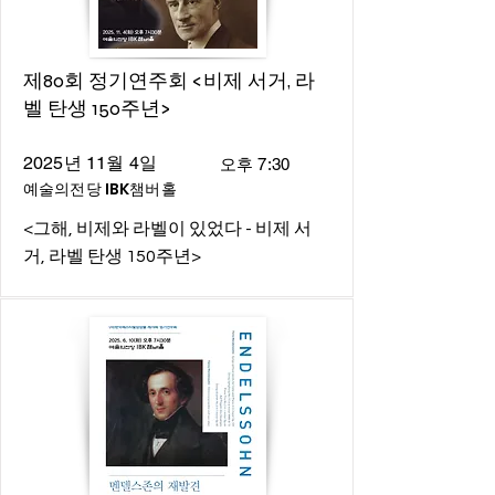
제80회 정기연주회 <비제 서거, 라
벨 탄생 150주년>
2025년 11월 4일
오후 7:30
예술의전당 IBK챔버홀
<그해, 비제와 라벨이 있었다 - 비제 서
거, 라벨 탄생 150주년>