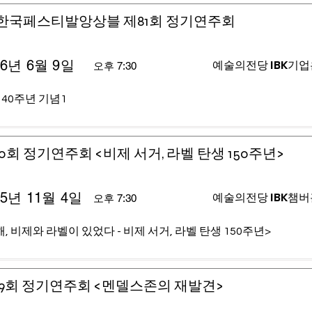
)한국페스티발앙상블 제81회 정기연주회
26년 6월 9일
예술의전당 IBK기
오후 7:30
 40주년 기념1
0회 정기연주회 <비제 서거, 라벨 탄생 150주년>
25년 11월 4일
예술의전당 IBK챔
오후 7:30
, 비제와 라벨이 있었다 - 비제 서거, 라벨 탄생 150주년>
9회 정기연주회 <멘델스존의 재발견>