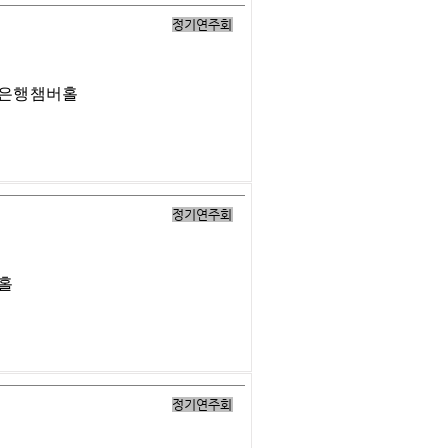
정기연주회
업은행챔버홀
정기연주회
버홀
정기연주회