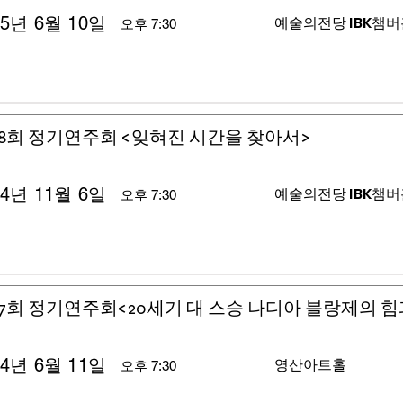
25년 6월 10일
예술의전당 IBK챔
오후 7:30
8회 정기연주회 <잊혀진 시간을 찾아서>
24년 11월 6일
예술의전당 IBK챔
오후 7:30
7회 정기연주회<20세기 대 스승 나디아 블랑제의 힘
24년 6월 11일
영산아트홀
오후 7:30