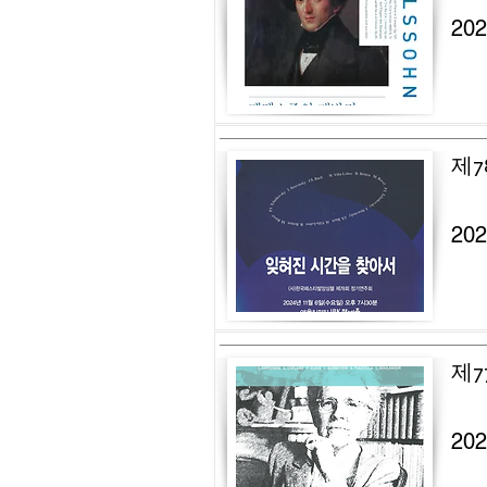
20
제7
20
제7
20